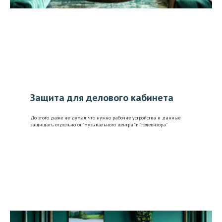
Защита для делового кабинета
До этого даже не думал, что нужно рабочие устройства и данные
защищать отдельно от "музыкального центра" и "телевизора"